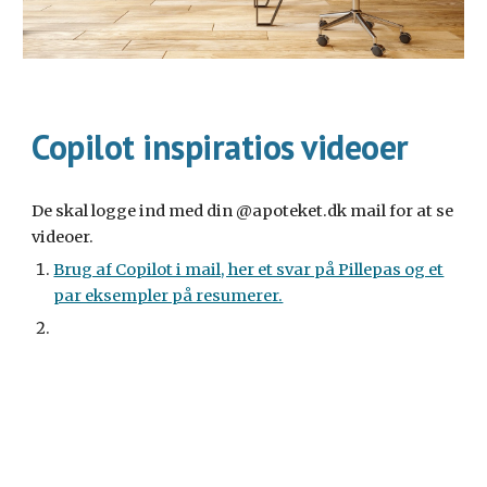
Copilot inspiratios videoer
De skal logge ind med din @apoteket.dk mail for at se
videoer.
Brug af Copilot i mail, her et svar på Pillepas og et
par eksempler på resumerer.