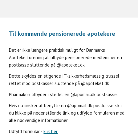
Til kommende pensionerede apotekere
Det er ikke længere praktisk muligt for Danmarks
Apotekerforening at tilbyde pensionerede medlemmer en
postkasse sluttende på @apoteket.dk
Dette skyldes en stigende IT-sikkerhedsmæssig trussel
rettet mod postkasser sluttende på @apoteket.dk
Pharmakon tilbyder i stedet en @apomail.dk postkasse.
Hvis du ønsker at benytte en @apomail.dk postkasse, skal
du klikke på nedenstående link og udfylde formularen med
alle nødvendige informationer.
Udfyld formular -
klik her