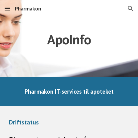
Pharmakon
Skip to main content
Skip to navigation
ApoInfo
Pharmakon IT-services til apoteket
Driftstatus