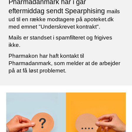
Pharmadanmark har i går
eftermiddag sendt Spearphising
mails
ud til en række modtagere på apoteket.dk
med emnet "Underskrevet kontrakt".
Mails er standset i spamfilteret og frigives
ikke.
Pharmakon har haft kontakt til
Pharmadanmark, som melder at de arbejder
på at få løst problemet.