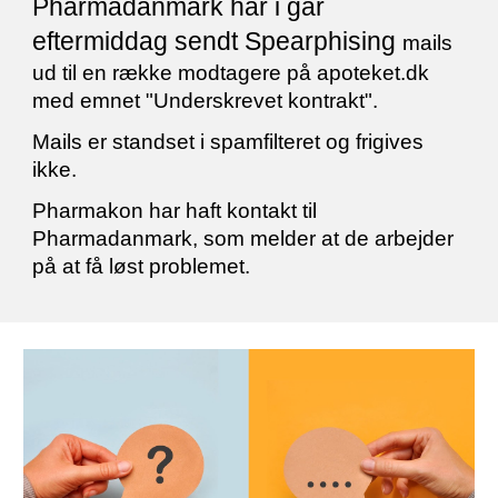
Pharmadanmark har i går
eftermiddag sendt Spearphising
mails
ud til en række modtagere på apoteket.dk
med emnet "Underskrevet kontrakt".
Mails er standset i spamfilteret og frigives
ikke.
Pharmakon har haft kontakt til
Pharmadanmark, som melder at de arbejder
på at få løst problemet.