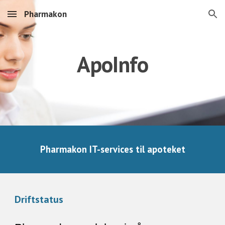
Pharmakon
Skip to main content
Skip to navigation
ApoInfo
Pharmakon IT-services til apoteket
Driftstatus