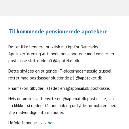
Til kommende pensionerede apotekere
Det er ikke længere praktisk muligt for Danmarks
Apotekerforening at tilbyde pensionerede medlemmer en
postkasse sluttende på @apoteket.dk
Dette skyldes en stigende IT-sikkerhedsmæssig trussel
rettet mod postkasser sluttende på @apoteket.dk
Pharmakon tilbyder i stedet en @apomail.dk postkasse.
Hvis du ønsker at benytte en @apomail.dk postkasse, skal
du klikke på nedenstående link og udfylde formularen med
alle nødvendige informationer.
Udfyld formular -
klik her